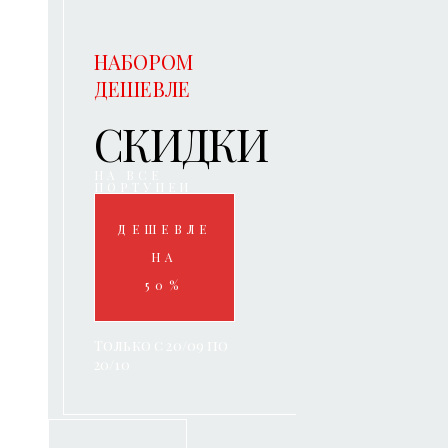
НАБОРОМ
ДЕШЕВЛЕ
СКИДКИ
НА ВСЕ
ПОРТУПЕИ
ДЕШЕВЛЕ
НА
50%
Только с 20/09 по
20/10