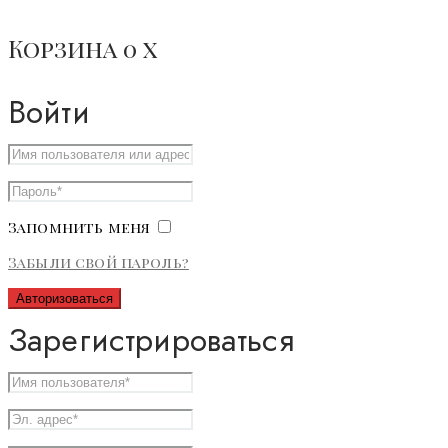
Корзина
0
x
Войти
Запомнить меня
Забыли свой пароль?
Авторизоваться
Зарегистрироваться