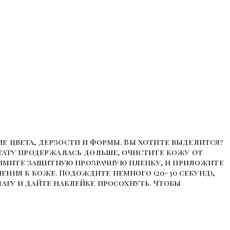
ие цвета, дерзости и формы. Вы хотите выделится?
 тату продержалась дольше, очистите кожу от
нимите защитную прозрачную пленку, и приложите
ения к коже. Подождите немного (20-30 секунд),
магу и дайте наклейке просохнуть. Чтобы