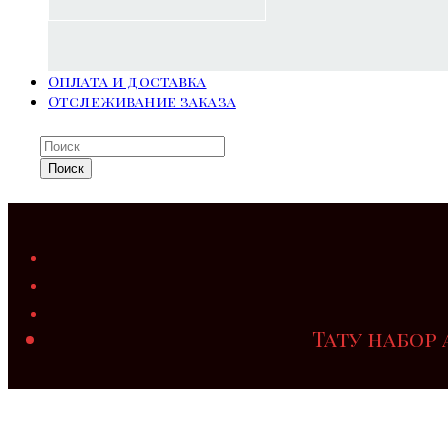
Оплата и доставка
Отслеживание заказа
Поиск
Тату набор