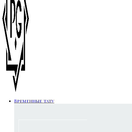
Временные тату