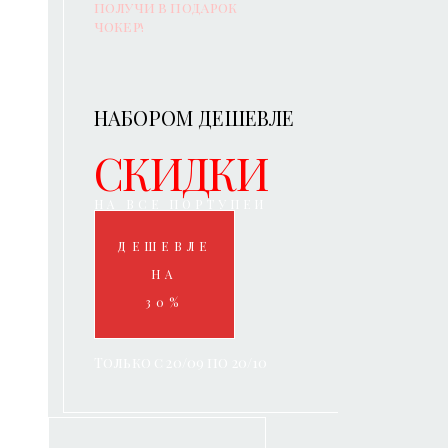
получи в подарок
чокер!
НАБОРОМ ДЕШЕВЛЕ
СКИДКИ
НА ВСЕ ПОРТУПЕИ
ДЕШЕВЛЕ
НА
30%
Только с 20/09 по 20/10