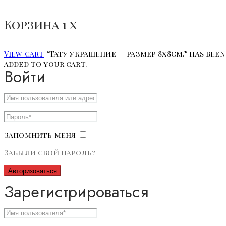
Корзина
1
x
View cart
“Тату украшение — размер 8х8см.” has been
added to your cart.
Войти
Запомнить меня
Забыли свой пароль?
Авторизоваться
Зарегистрироваться